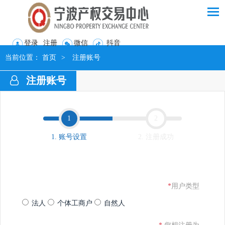
登录
注册
微信
抖音
当前位置：
首页
>
注册账号
注册账号
1.
账号设置
2.
注册成功
*
用户类型
法人
个体工商户
自然人