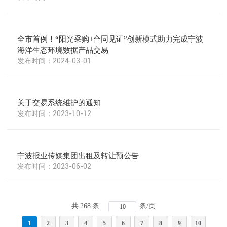
全市首例！“阳光采购+合同见证”创新模式助力完成宁波
海洋生态环境数据产品交易
2024-03-01
关于交易系统维护的通知
2023-10-12
宁波报业传媒集团出租及转让预公告
2023-06-02
共
268
条
条/页
1
2
3
4
5
6
7
8
9
10