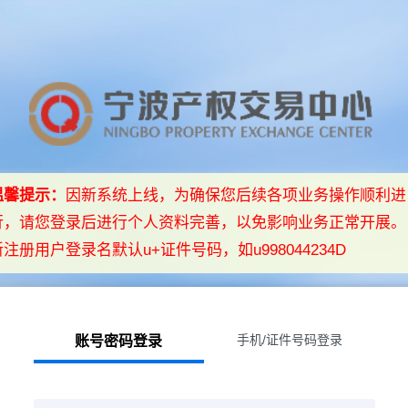
温馨提示：
因新系统上线，为确保您后续各项业务操作顺利进
行，请您登录后进行个人资料完善，以免影响业务正常开展。
新注册用户登录名默认u+证件号码，如u998044234D
手机/证件号码登录
账号密码登录