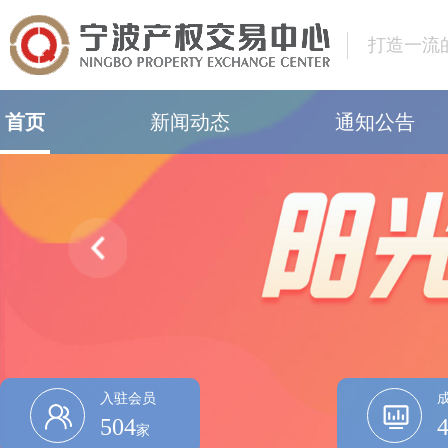
打造一流
首页
新闻动态
通知公告
中心动态
中心公告
行业动态
交易公告
国资动态
成交公告
中止公告
终结公告
恢复公告
会员专栏
入驻会员
504
拍卖公告
家