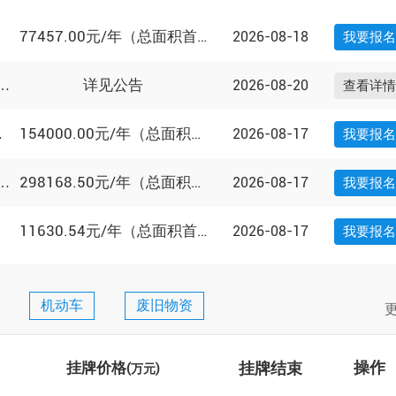
77457.00元/年（总面积首年）
2026-08-18
我要报名
详见公告
2026-08-20
隐秀光映里商铺公开挂牌出租...
查看详情
154000.00元/年（总面积首年）
2026-08-17
铺三...
我要报名
298168.50元/年（总面积首年）
2026-08-17
灵桥路473号六层3年租赁...
我要报名
镇海分平台成立
赓续红色血脉 凝聚奋进力量——宁波
落地
交易中心组织观看中国共产党建党105
11630.54元/年（总面积首年）
2026-08-17
我要报名
大会
机动车
废旧物资
挂牌结束
操作
挂牌价格
(万元)