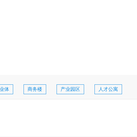
业体
商务楼
产业园区
人才公寓