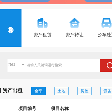
快捷入口
资产租赁
资产转让
公车处
资产出租
全部
土地
房屋
设备
项目编号
项目名称