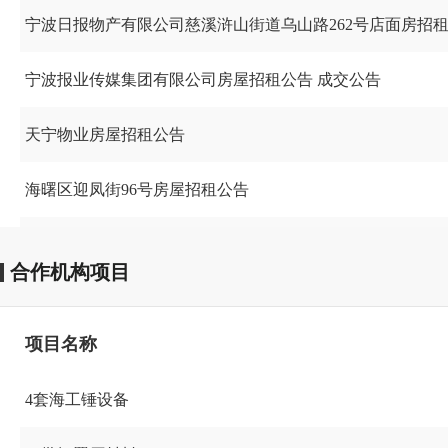
宁波日报物产有限公司慈溪浒山街道乌山路262号店面房招
宁波报业传媒集团有限公司房屋招租公告 成交公告
天宁物业房屋招租公告
海曙区迎凤街96号房屋招租公告
海曙区迎凤街110号房屋招租公告成交公告
合作机构项目
箕漕街76号凯利酒店东南区停车场招商公告
项目名称
4套海工锤设备