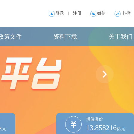
登录
注册
微信
抖音
政策文件
资料下载
关于我们
央政策及文件
中心概况
方政策及文件
组织机构
心规则及文件
联系方式
地理位置
增值溢价
13.858216
亿元
亿元