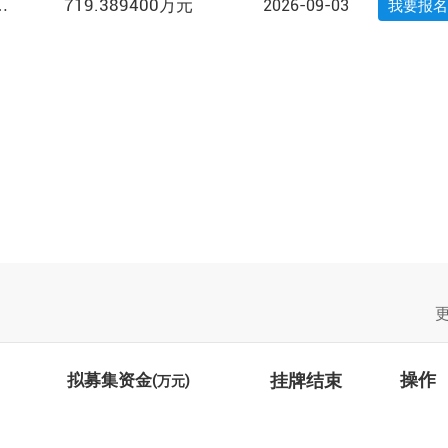
719.389400万元
2026-09-03
公司38%股权转...
我要报名
挂牌结束
操作
拟募集资金
(万元)