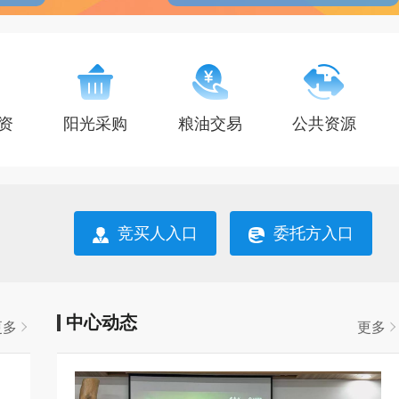
资
阳光采购
粮油交易
公共资源
竞买人入口
委托方入口
中心动态
更多
更多
项目编号
项目名称