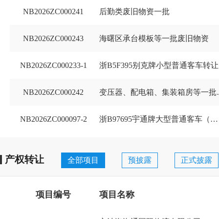
NB2026ZC000241
后勤类废旧物资一批
NB2026ZC000243
海曙区承台模板等一批废旧物资
NB2026ZC000233-1
浙B5F395别克牌小型普通客车转让
NB2026ZC000242
变压器、配
NB2026ZC000097-2
浙B97695宇通牌大型普通客车（不包...
产权转让
全部项目
预披露
正式披露
项目编号
项目名称