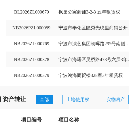
BL2026ZL000679
枫巢公寓商铺3-2-3 五年租赁权
NB2026PZL000059
宁波市奉化区
NB2026ZL000769
宁波市演艺集团朝晖路295号南侧商
NB2026ZL000378
宁波市海曙区
宁波市阳光采购服务平台
首批镇海区国企采购项目
NB2026ZL000379
宁波鸿海商贸楼328室3年租赁权
资产转让
全部
土地使用权
实物房产
项目编号
项目名称