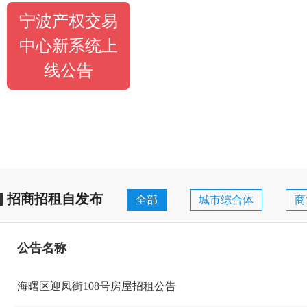
宁波产权交易
中心新系统上
线公告
招商招租自发布
全部
城市综合体
商
公告名称
海曙区迎凤街108号房屋招租公告