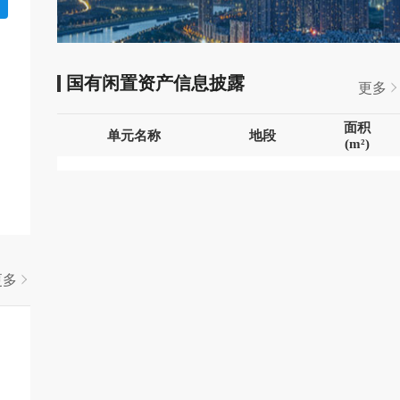
国有闲置资产信息披露
更多
面积
单元名称
地段
(m²)
更多
项目编号
项目名称