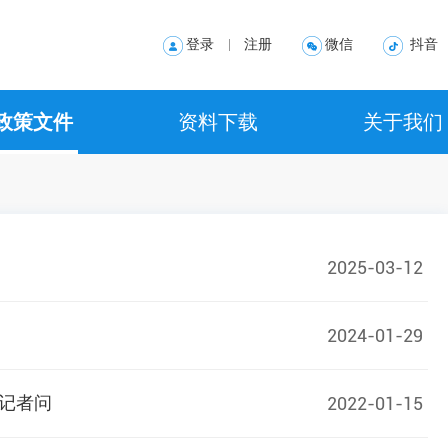
登录
注册
微信
抖音
政策文件
资料下载
关于我们
央政策及文件
中心概况
方政策及文件
组织机构
心规则及文件
联系方式
2025-03-12
地理位置
2024-01-29
记者问
2022-01-15