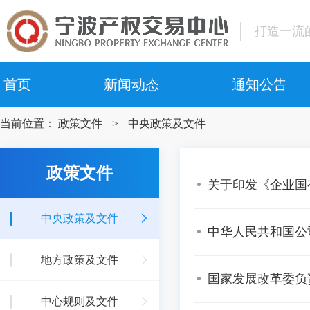
打造一流
首页
新闻动态
通知公告
中心动态
中心公告
当前位置：
政策文件
>
中央政策及文件
行业动态
交易公告
国资动态
成交公告
政策文件
关于印发《企业国
中止公告
中央政策及文件
终结公告
中华人民共和国公
恢复公告
地方政策及文件
会员专栏
国家发展改革委负
拍卖公告
中心规则及文件