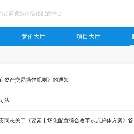
的要素资源市场化配置平台
竞价大厅
项目大厅
中
地
中
有资产交易操作规则》的通知
司法
责同志关于《要素市场化配置综合改革试点总体方案》答