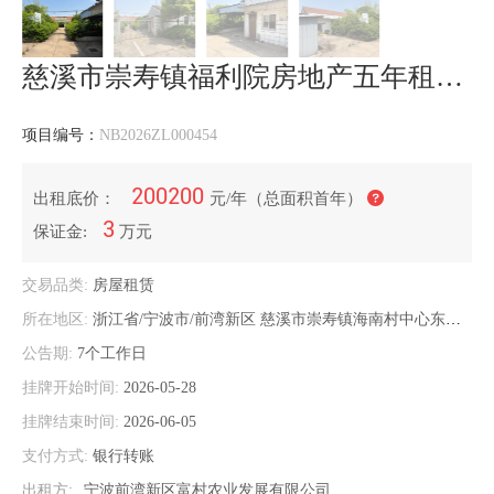
慈溪市崇寿镇福利院房地产五年租赁权
项目编号：
NB2026ZL000454
200200
出租底价：
元/年（总面积首年）
3
保证金:
万元
交易品类:
房屋租赁
所在地区:
浙江省/宁波市/前湾新区
慈溪市崇寿镇海南村中心东区11号
公告期:
7个工作日
挂牌开始时间:
2026-05-28
挂牌结束时间:
2026-06-05
支付方式:
银行转账
出租方:
宁波前湾新区富村农业发展有限公司