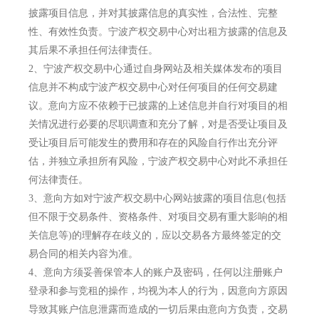
披露项目信息，并对其披露信息的真实性，合法性、完整
性、有效性负责。宁波产权交易中心对出租方披露的信息及
其后果不承担任何法律责任。
2、
宁波产权交易中心通过自身网站及相关媒体发布的项目
信息并不构成宁波产权交易中心对任何项目的任何交易建
议。意向方应不依赖于已披露的上述信息并自行对项目的相
关情况进行必要的尽职调查和充分了解，对是否受让项目及
受让项目后可能发生的费用和存在的风险自行作出充分评
估，并独立承担所有风险，宁波产权交易中心对此不承担任
何法律责任。
3、
意向方如对宁波产权交易中心网站披露的项目信息(包括
但不限于交易条件、资格条件、对项目交易有重大影响的相
关信息等)的理解存在歧义的，应以交易各方最终签定的交
易合同的相关内容为准。
4、
意向方须妥善保管本人的账户及密码，任何以注册账户
登录和参与竞租的操作，均视为本人的行为，因意向方原因
导致其账户信息泄露而造成的一切后果由意向方负责，交易