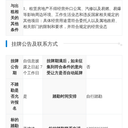
与出
1、租赁房地产不得经营外口公寓、汽修以及易燃、易爆
租相
等影响周边环境、工作生活业态和违反国家相关规定的
关的
其他项目：具体经营用途需符合委托人以及属地政府、
其他
相关部门的限制和要求，并符合规定的经营业态
条件
挂牌公告及联系方式
挂牌
自信息披
挂牌期满后，如未征
公告
露之日起 7
集到符合条件的意向
否
期
个工作日
受让方是否自动延牌
不踏
勘是
否允
是
踏勘时间安排
自行踏勘
许报
名
标的
踏勘