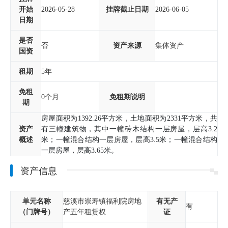
开始
2026-05-28
挂牌截止日期
2026-06-05
日期
是否
否
资产来源
集体资产
国资
租期
5年
免租
0个月
免租期说明
期
房屋面积为1392.26平方米，土地面积为2331平方米，共
资产
有三幢建筑物，其中一幢砖木结构一层房屋，层高3.2
概述
米；一幢混合结构一层房屋，层高3.5米；一幢混合结构
一层房屋，层高3.65米。
资产信息
单元名称
慈溪市崇寿镇福利院房地
有无产
有
（门牌号）
产五年租赁权
证