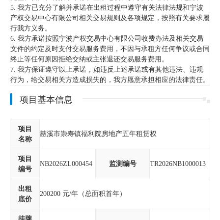
5. 我方已充分了解并承诺在出租过程中遵守有关法律法规和宁波
产权交易中心有限公司相关交易规则及各项规定，按照有关要求履
行我方义务。
6. 我方承诺按照宁波产权交易中心有限公司收费办法及相关交易
文件的约定及时支付交易服务费用，不因与承租方任何争议或合同
终止等任何原因拒绝交纳或主张退还交易服务费用。
7. 我方保证遵守以上承诺，如违反上述承诺或有其他违法、违规
行为，给交易相关方造成损失的，我方愿意承担相应的法律责任。
项目基本信息
项目
慈溪市崇寿镇福利院房地产五年租赁权
名称
项目
NB2026ZL000454
监测编号
TR2026NB1000013
编号
出租
200200
元/年（总面积首年）
底价
挂牌