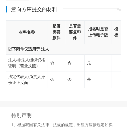
意向方应提交的材料
是否
是否需
报名时是否
模
材料名称
需要
要复印
上传电子版
板
原件
件
以下附件仅适用于 法人
法人/非法人组织资格
否
否
是
证明（营业执照）
法定代表人/负责人身
否
否
是
份证正反面
特别声明
1、
根据我国有关法律、法规的规定，出租方应按规定如实