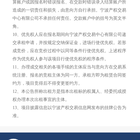
算账户或因报名时错误报名、在交款时错误录入结算账户所
造成的一切责任和损失，由意向方自行承担。宁波产权交易
中心有限公司不承担任何责任。交款账户中的括号为英文半
角。
10、
优先权人应在报名期间向宁波产权交易中心有限公司递
交承租申请，并按规定交纳保证金，进场行使优先权。若形
成竞价，应在竞价过程中以同等条件行使优先权。上述程序
作为优先权人参与该项目行使优先权的程序条件。
11、
办理成交相关的各项手续的主体应当与意向方在交易系
统注册、报名的竞租主体为同一方。承租方即为租赁合同签
约方，项目竞得后不得变更签约方。
12、
本公告所称出租方是指本出租标的权属人、经委托或授
权办理本次出租事宜的主体。
13、
项目披露信息以宁波产权交易信息网发布的挂牌公告为
准。