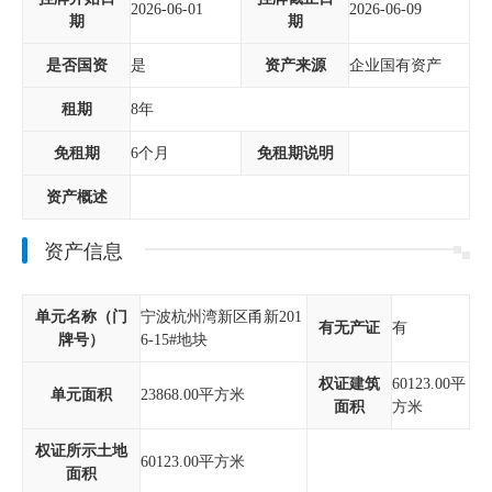
2026-06-01
2026-06-09
期
期
是否国资
是
资产来源
企业国有资产
租期
8年
免租期
6个月
免租期说明
资产概述
资产信息
单元名称（门
宁波杭州湾新区甬新201
有无产证
有
牌号）
6-15#地块
权证建筑
60123.00平
单元面积
23868.00平方米
面积
方米
权证所示土地
60123.00平方米
面积