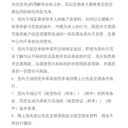
关信息等)的理解存在歧义的，应以交易各方最终签定的交
易合同的相关内容为准。
4、
意向方须妥善保管本人的账户及密码，任何以注册账户
登录和参与竞租的操作，均视为本人的行为，因意向方原因
导致其账户信息泄露而造成的一切后果由意向方负责，交易
中心均不承担任何责任。
5、
意向方提交承租申请并交纳保证金后，即视为意向方完
全了解与认可标的状况及相关协议条款的约定，充分知悉相
关交易风险，自愿接受出租标的的全部现状及瑕疵，并愿意
承担一切责任与风险。
6、
意向方须同意并承诺按照本项目网上公告及交易条件执
行。
7、
意向方须认可《租赁协议（样本）》（附件）的所有条
款，同意在成为承租方后须按《租赁协议（样本）》（附
件）版本签署。
8、
网上报名按公告及交易系统提示提交报名资料，报名不
得自行撤回。