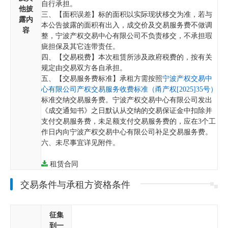
自行承担。
他披
三、【面积误差】标的面积以实际现状移交为准，若与
露内
本公告披露的面积有出入，成交价及交易服务费不做调
容
整，宁波产权交易中心有限公司不负责移交，不承担瑕
疵担保及其它连带责任。
四、【交易税费】本次租赁所涉及政府税费的，按有关
规定由交易双方各自承担。
五、【交易服务费标准】承租方需按照
宁波产权交易中
心有限公司产权交易服务收费标准（甬产权[2025]35号）
标准交纳交易服务费。宁波产权交易中心有限公司发出
《成交通知书》之日默认从交纳的交易保证金中扣除并
支付交易服务费，未足额支付交易服务费的，应在3个工
作日内向宁波产权交易中心有限公司补足交易服务费。
六、未尽事宜详见附件。
租赁合同
交易条件与承租方资格条件
征集
到一