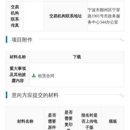
交易
宁波市鄞州区宁穿
机构
交易机构联系地址
路1901号市政务服
联系
务中心344办公室
传真
项目附件
材料名称
下载
重大事项
及其他披
租赁合同
露内容
意向方应提交的材料
是否
是否
报名时是
需要
材料名称
需要
否上传电
模板
复印
原件
子版