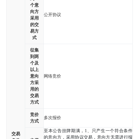
个意
向方
公开协议
采用
的交
易方
式
征集
到两
个及
以上
意向
网络竞价
方采
用的
交易
方式
竞价
多次报价
方式
至本公告挂牌期满，1、只产生一个符合条件
交易
的意向方，采用协议交易，意向方无需进行报