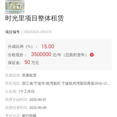
时光里项目整体租赁
项目编号：
NB2026ZL000470
15.00
分成比例（%）：
3500000
出租底价：
元/年（总面积首年）
50
保证金:
万元
交易品类:
房屋租赁
所在地区:
浙江省/宁波市/前湾新区
宁波杭州湾新区甬新2016-15#地块，博华路以东、滨海二路以南、杭州湾大道以西、九塘横江以北（杭州湾医院西侧）
公告期:
7个工作日
挂牌开始时间:
2026-06-01
挂牌结束时间:
2026-06-09
支付方式:
银行转账