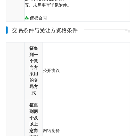
五、未尽事宜详见附件。
债权合同
交易条件与受让方资格条件
征集
到一
个意
向方
公开协议
采用
的交
易方
式
征集
到两
个及
以上
意向
网络竞价