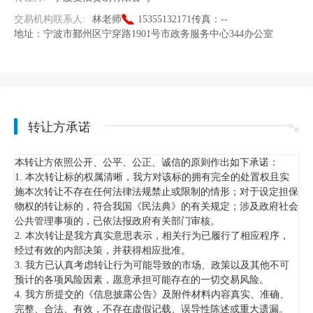
交易机构联系人:
林老师
15355132171
传真：
--
地址：
宁波市鄞州区宁穿路1901号市政务服务中心344办公室
转让方承诺
本转让方依照公开、公平、公正、诚信的原则作出如下承诺：
1. 本次转让标的权属清晰，我方对该标的拥有完全的处置权且实
施本次转让不存在任何法律法规禁止或限制的情形；对于设定担保
物权的转让标的，符合我国《民法典》的有关规定；涉及政府社会
公共管理事项的，已依法报政府有关部门审核。
2. 本次转让是我方真实意思表示，相关行为已履行了相应程序，
经过有效的内部决策，并获得相应批准。
3. 我方已认真考虑转让行为可能导致的市场、政策以及其他不可
预计的各项风险因素，愿意承担可能存在的一切交易风险。
4. 我方所提交的《信息披露公告》及附件材料内容真实、准确、
完整、合法、有效，不存在虚假记载、误导性陈述或重大遗漏。