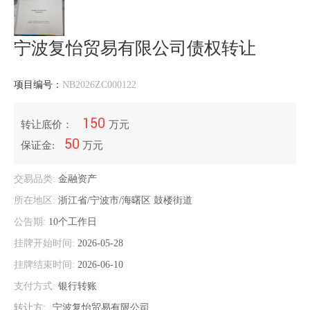
宁波复怡贸易有限公司债权转让
项目编号：
NB2026ZC000122
150
转让底价：
万元
50
保证金:
万元
交易品类:
金融资产
所在地区:
浙江省/宁波市/海曙区
鼓楼街道
公告期:
10个工作日
挂牌开始时间:
2026-05-28
挂牌结束时间:
2026-06-10
支付方式:
银行转账
转让方:
宁波复怡贸易有限公司