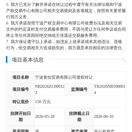
5. 我方已充分了解并承诺在转让过程中遵守有关法律法规和宁波
产权交易中心有限公司相关交易规则及各项规定，按照有关要求履
行我方义务。
6. 我方承诺按照宁波产权交易中心有限公司收费办法及相关交易
文件的约定及时支付交易服务费用，不因与受让方任何争议或合同
终止等任何原因拒绝交纳或主张退还交易服务费用。
7. 我方保证遵守以上承诺，如违反上述承诺或有其他违法、违规
行为，给交易相关方造成损失的，我方愿意承担相应的法律责任。
项目基本信息
项目名称
宁波复怡贸易有限公司债权转让
NB2026ZC00012
TR2026NB100001
项目编号
监测编号
2
4
转让底价
150
万元
挂牌开始日
挂牌截止日
2026-05-28
2026-06-10
期
期
是否国资
否
资产来源
非公有资产