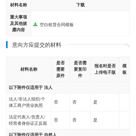
材料名称
下载
重大事项
及其他披
空白租赁合同模板
露内容
意向方应提交的材料
是否
是否需
报名时是否
模
材料名称
需要
要复印
上传电子版
板
原件
件
以下附件仅适用于 法人
法人/非法人组织/个
否
否
是
体工商户营业执照
法定代表人/负责人/
否
否
是
经营者身份证正反面
以下附件仅适用于 自然人