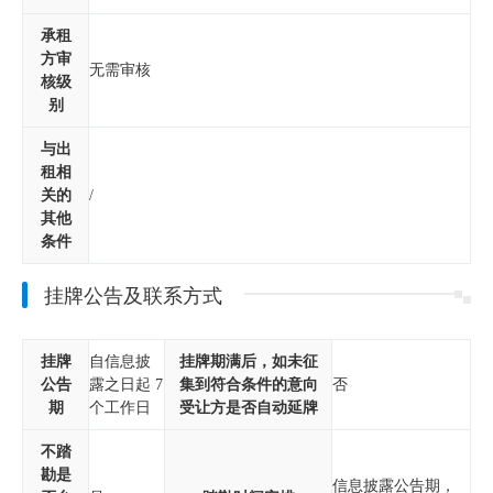
承租
方审
无需审核
核级
别
与出
租相
关的
/
其他
条件
挂牌公告及联系方式
挂牌
自信息披
挂牌期满后，如未征
公告
露之日起 7
集到符合条件的意向
否
期
个工作日
受让方是否自动延牌
不踏
勘是
信息披露公告期，