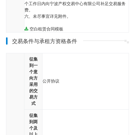
个工作日内向宁波产权交易中心有限公司补足交易服务
费。
六、未尽事宜详见附件。
空白租赁合同模板
交易条件与承租方资格条件
征集
到一
个意
向方
公开协议
采用
的交
易方
式
征集
到两
个及
以上