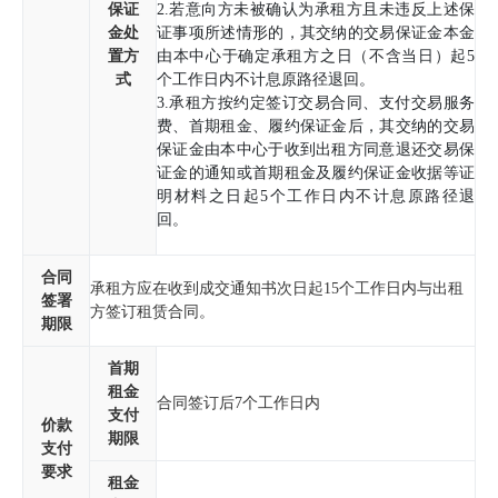
保证
2.若意向方未被确认为承租方且未违反上述保
金处
证事项所述情形的，其交纳的交易保证金本金
置方
由本中心于确定承租方之日（不含当日）起5
式
个工作日内不计息原路径退回。
3.承租方按约定签订交易合同、支付交易服务
费、首期租金、履约保证金后，其交纳的交易
保证金由本中心于收到出租方同意退还交易保
证金的通知或首期租金及履约保证金收据等证
明材料之日起5个工作日内不计息原路径退
回。
合同
承租方应在收到成交通知书次日起15个工作日内与出租
签署
方签订租赁合同。
期限
首期
租金
合同签订后7个工作日内
支付
价款
期限
支付
要求
租金