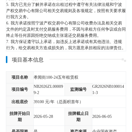
5. 我方已充分了解并承诺在出租过程中遵守有关法律法规和宁波
产权交易中心有限公司相关交易规则及各项规定，按照有关要求履
行我方义务。
6. 我方承诺按照宁波产权交易中心有限公司收费办法及相关交易
文件的约定及时支付交易服务费用，不因与承租方任何争议或合同
终止等任何原因拒绝交纳或主张退还交易服务费用。
7. 我方保证遵守以上承诺，如违反上述承诺或有其他违法、违规
行为，给交易相关方造成损失的，我方愿意承担相应的法律责任。
项目基本信息
项目名称
孝闻街100-24五年租赁权
NB2026ZL00009
GR2026NB100014
项目编号
监测编号
9-2
1-3
出租底价
39100
元/年（总面积首年）
挂牌开始日
挂牌截止日
2026-05-28
2026-06-05
期
期
是否国资
是
资产来源
企业国有资产