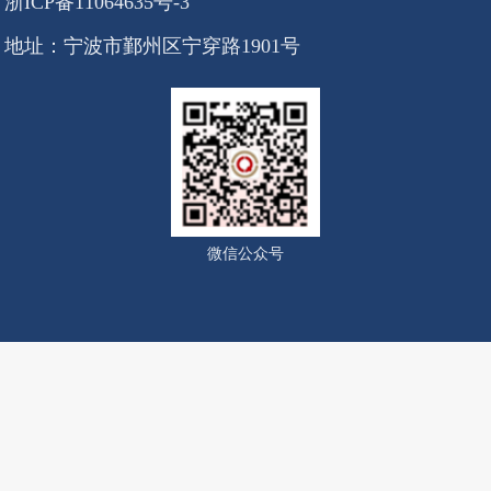
浙ICP备11064635号-3
地址：宁波市鄞州区宁穿路1901号
微信公众号