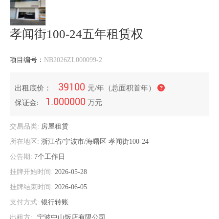
孝闻街100-24五年租赁权
项目编号：
NB2026ZL000099-2
39100
出租底价：
元/年（总面积首年）
1.000000
保证金:
万元
交易品类:
房屋租赁
所在地区:
浙江省/宁波市/海曙区
孝闻街100-24
公告期:
7个工作日
挂牌开始时间:
2026-05-28
挂牌结束时间:
2026-06-05
支付方式:
银行转账
出租方:
宁波中山饭店有限公司