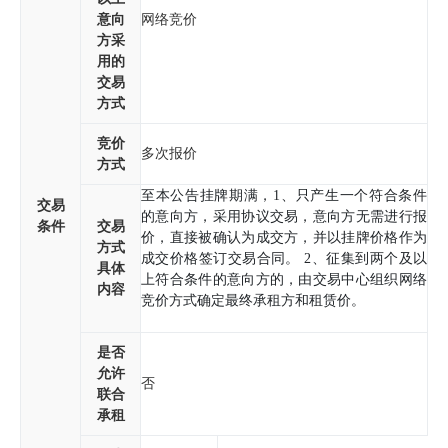
意向
网络竞价
方采
用的
交易
方式
竞价
多次报价
方式
至本公告挂牌期满，1、只产生一个符合条件
交易
的意向方，采用协议交易，意向方无需进行报
条件
交易
价，直接被确认为成交方，并以挂牌价格作为
方式
成交价格签订交易合同。 2、征集到两个及以
具体
上符合条件的意向方的，由交易中心组织网络
内容
竞价方式确定最终承租方和租赁价。
是否
允许
否
联合
承租