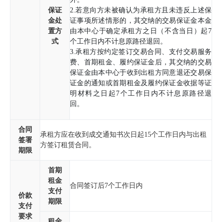
保证
2.若意向方未被确认为承租方且未违反上述保
金处
证事项所述情形的，其交纳的交易保证金本金
置方
由本中心于确定承租方之日（不含当日）起7
式
个工作日内不计息原路径退回。
3.承租方按约定签订交易合同、支付交易服务
费、首期租金、履约保证金后，其交纳的交易
保证金由本中心于收到出租方同意退还交易保
证金的通知或首期租金及履约保证金收据等证
明材料之日起7个工作日内不计息原路径退
回。
合同
承租方应在收到成交通知书次日起15个工作日内与出租
签署
方签订租赁合同。
期限
首期
租金
合同签订后7个工作日内
支付
价款
期限
支付
要求
租金