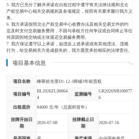
5. 我方已充分了解并承诺在出租过程中遵守有关法律法规和北仑
产权交易中心相关交易规则及各项规定，按照有关要求履行我方义
务。
6. 我方承诺按照北仑产权交易中心收费办法及相关交易文件的约
定及时支付交易服务费用，不因与承租方任何争议或合同终止等任
何原因拒绝交纳或主张退还交易服务费用。
7. 我方保证遵守以上承诺，如违反上述承诺或有其他违法、违规
行为，给交易相关方造成损失的，我方愿意承担相应的法律责任。
项目基本信息
项目名称
峰驿拾光里D1-12-3商铺3年租赁权
BL2026ZL00064
GR2026NB100077
项目编号
监测编号
4
6
出租底价
84000
元/年（总面积首年）
挂牌开始日
挂牌截止日
2026-07-08
2026-07-16
期
期
是否国资
是
资产来源
企业国有资产