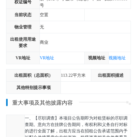
权证编号
号
当前状态
空置
物业管理
无
出租使用用途
商业
要求
VR地址
VR地址
视频地址
视频地址
出租面积（总面积）
113.22平方米
出租面积描述
其他特别提示事项
重大事项及其他披露内容
一、【尽职调查】本项目公告期即为对租赁标的尽职调
查期。意向方在挂牌公告期间，有权利和义务自行对标
的进行全面了解，出租方应当在招租公告承诺范围内予