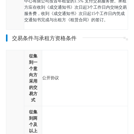
中心有限公司按首年租金的1.5% 支付交易服务费。承租
方应在收到《成交通知书》次日起3个工作日内交纳交易
服务费，收到《成交通知书》次日起15个工作日内凭成
交通知书完成与出租方《租赁合同》的签订。
交易条件与承租方资格条件
征集
到一
个意
向方
公开协议
采用
的交
易方
式
征集
到两
个及
以上