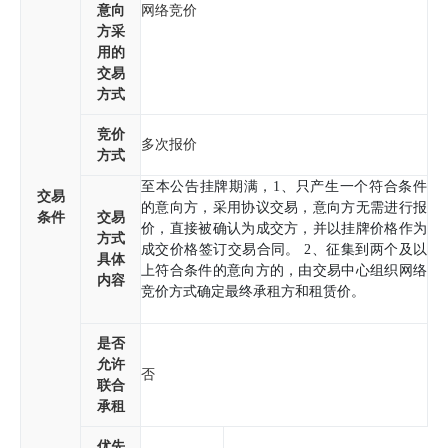
意向
网络竞价
方采
用的
交易
方式
竞价
多次报价
方式
至本公告挂牌期满，1、只产生一个符合条件
交易
的意向方，采用协议交易，意向方无需进行报
条件
交易
价，直接被确认为成交方，并以挂牌价格作为
方式
成交价格签订交易合同。 2、征集到两个及以
具体
上符合条件的意向方的，由交易中心组织网络
内容
竞价方式确定最终承租方和租赁价。
是否
允许
否
联合
承租
优先