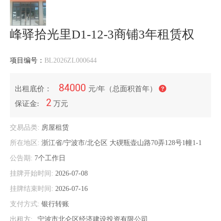
峰驿拾光里D1-12-3商铺3年租赁权
项目编号：
BL2026ZL000644
84000
出租底价：
元/年（总面积首年）
2
保证金:
万元
交易品类:
房屋租赁
所在地区:
浙江省/宁波市/北仑区
大碶瓶壶山路70弄128号1幢1-1
公告期:
7个工作日
挂牌开始时间:
2026-07-08
挂牌结束时间:
2026-07-16
支付方式:
银行转账
出租方:
宁波市北仑区经济建设投资有限公司