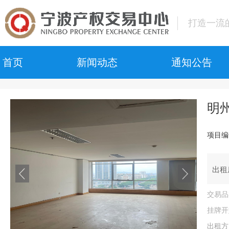
打造一流
首页
新闻动态
通知公告
中心动态
中心公告
明州
行业动态
交易公告
国资动态
成交公告
项目编
中止公告
终结公告
出租
恢复公告
交易品
会员专栏
挂牌开
拍卖公告
出租方