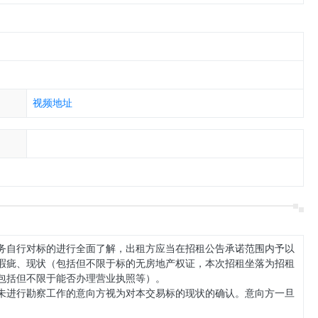
视频地址
务自行对标的进行全面了解，出租方应当在招租公告承诺范围内予以
瑕疵、现状（包括但不限于标的无房地产权证，本次招租坐落为招租
包括但不限于能否办理营业执照等）。
未进行勘察工作的意向方视为对本交易标的现状的确认。意向方一旦