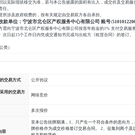
积以实际现状移交为准，若与本公告披露的面积有出入，成交价及交易服
责任。
赁所涉及政府税费的，按有关规定由交易双方各自承担。
收款单位：宁波市北仑区产权服务中心有限公司 账号:510101220
方需向宁波市北仑区产权服务中心有限公司按首年租金的1% 支付交易服
》次日起15个工作日内凭成交通知书完成与出租方《租赁合同》的签订。
公类）
的交易方式
公开协议
采用的交易方
网络竞价
多次报价
至本公告挂牌期满，1、只产生一个符合条件的意向方
牌价格作为成交价格签订交易合同。 2、征集到两个
内容
租方和租赁价。