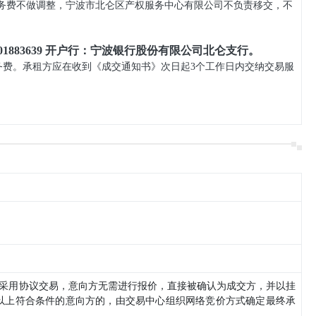
务费不做调整，宁波市北仑区产权服务中心有限公司不负责移交，不
01883639 开户行：宁波银行股份有限公司北仑支行。
务费。承租方应在收到《成交通知书》次日起3个工作日内交纳交易服
，采用协议交易，意向方无需进行报价，直接被确认为成交方，并以挂
及以上符合条件的意向方的，由交易中心组织网络竞价方式确定最终承