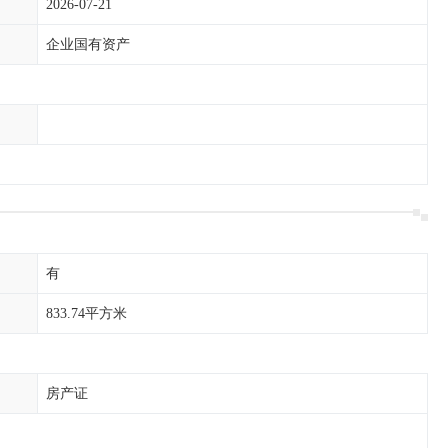
2026-07-21
企业国有资产
有
833.74平方米
房产证