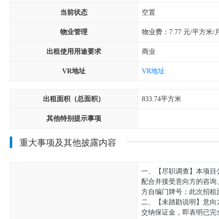
当前状态
空置
物业管理
物业费：7.77 元/平方米/
出租使用用途要求
商业
VR地址
VR地址
出租面积（总面积）
833.74平方米
其他特别提示事项
重大事项及其他披露内容
一、【尽职调查】本项目
配合并接受意向方的咨询
方自编门牌号；此次招租
二、【未踏勘说明】意向
交纳保证金，即表明已完