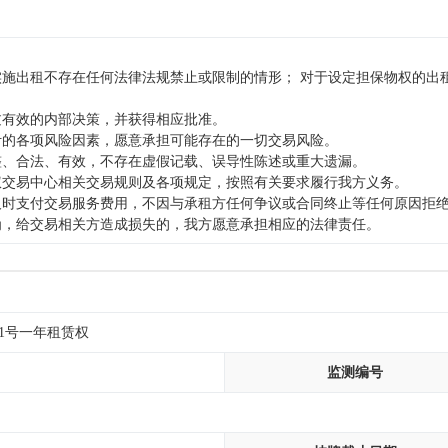
且实施出租不存在任何法律法规禁止或限制的情形； 对于设定担保物权的
过有效的内部决策，并获得相应批准。
预计的各项风险因素，愿意承担可能存在的一切交易风险。
完整、合法、有效，不存在虚假记载、误导性陈述或重大遗漏。
产权交易中心相关交易规则及各项规定，按照有关要求履行我方义务。
定及时支付交易服务费用，不因与承租方任何争议或合同终止等任何原因拒
行为，给交易相关方造成损失的，我方愿意承担相应的法律责任。
、1号一年租赁权
监测编号