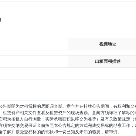
月
视频地址
出租面积描述
公告期即为对租赁标的尽职调查期。意向方在挂牌公告期间，有权利和义
、租赁资产相关文件查看及租赁资产的现场查勘。意向方须详细了解标的
面积为招租方自行测量，实际承租面积以移交为准等）及有关政策规定（
方须在交纳交易保证金前按照本公告规定的方式完成交易标的勘察工作，
全了解并接受交易标的的现状和一切已知及未知的瑕疵，请审慎。