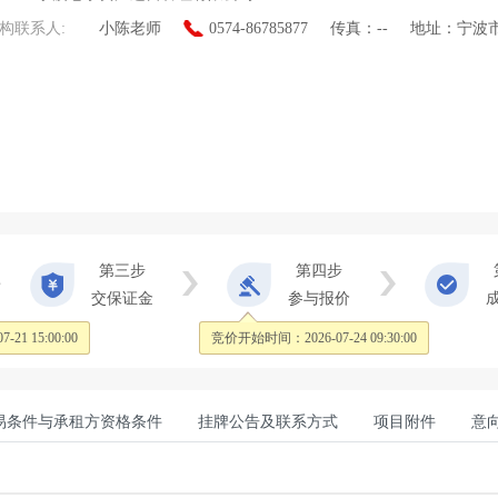
构联系人:
小陈老师
0574-86785877
传真：
--
地址：
宁波
第三步
第四步
交保证金
参与报价
07-21
15:00:00
竞价开始时间：
2026-07-24 09:30:00
易条件与承租方资格条件
挂牌公告及联系方式
项目附件
意