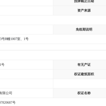
挂牌截止日期
资产来源
免租期说明
号B幢1007室、1号
1号
有无产证
权证建筑面积
有限公司
权证名称
820687号